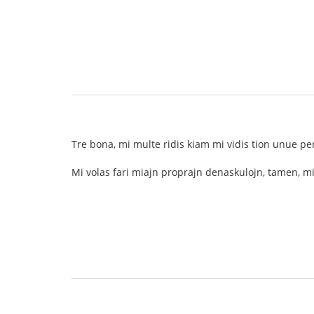
Tre bona, mi multe ridis kiam mi vidis tion unue pe
Mi volas fari miajn proprajn denaskulojn, tamen, 