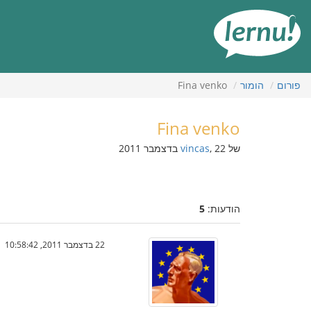
תוכן
עניינים
פורום
הומור
Fina venko
Fina venko
של
, 22 בדצמבר 2011
vincas
הודעות:
5
22 בדצמבר 2011, 10:58:42