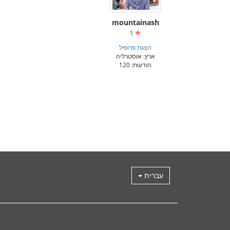
mountainash
1
הצגת פרופיל
ארץ: אוסטרליה
הודעות: 120
עברית