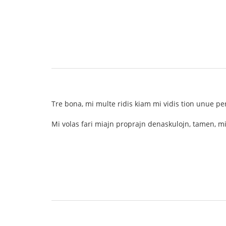
Tre bona, mi multe ridis kiam mi vidis tion unue pe
Mi volas fari miajn proprajn denaskulojn, tamen, 