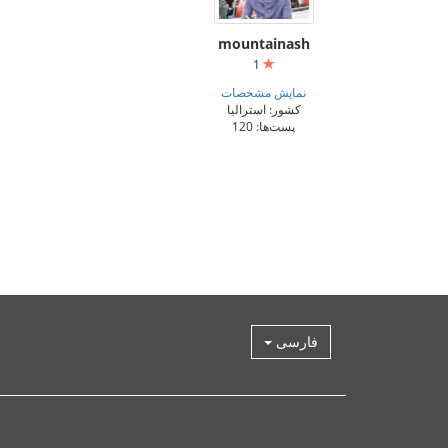
mountainash
1
نمایش مشخصات
کشور: استرالیا
پست‌ها: 120
فارسی