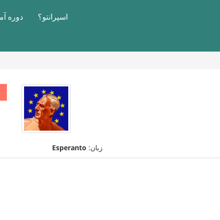
اسپرانتو؟
دوره آ
زبان:
Esperanto