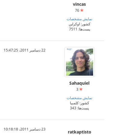
vincas
76
نمایش مشخصات
کشور: اوکراین
پست‌ها: 7511
22 دسامبر 2011،‏ 15:47:25
Sahaquiel
3
نمایش مشخصات
کشور: کلمبیا
پست‌ها: 343
23 دسامبر 2011،‏ 10:18:18
ratkaptisto