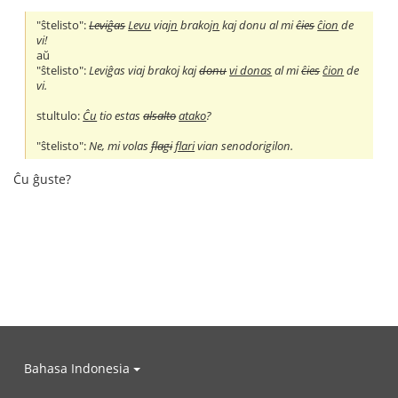
"ŝtelisto":
Leviĝas
Levu
viaj
n
brakoj
n
kaj donu al mi
ĉies
ĉion
de
vi!
aŭ
"ŝtelisto":
Leviĝas viaj brakoj kaj
donu
vi donas
al mi
ĉies
ĉion
de
vi.
stultulo:
Ĉu
tio estas
alsalto
atako
?
"ŝtelisto":
Ne, mi volas
flagi
flari
vian senodorigilon.
Ĉu ĝuste?
Bahasa Indonesia