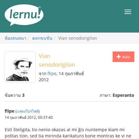
ไป
ยัง
เมนู
สารบัญ
ห้องสนทนา
ตลกขบขัน
Vian senodorigilon
Vian
ตอบ
senodorigilon
จาก
flipe
, 14 กุมภาพันธ์
2012
ข้อความ
3
ภาษา:
Esperanto
flipe
(
แสดงโปรไฟล์
)
14 กุมภาพันธ์ 2012, 00:37:40
Esti ŝteligita, tio nenio okazas al mi ĝis nuntempe kiam mi
poŝtas tion, sed tia mirinda karikaturo bone montras ke vi ne