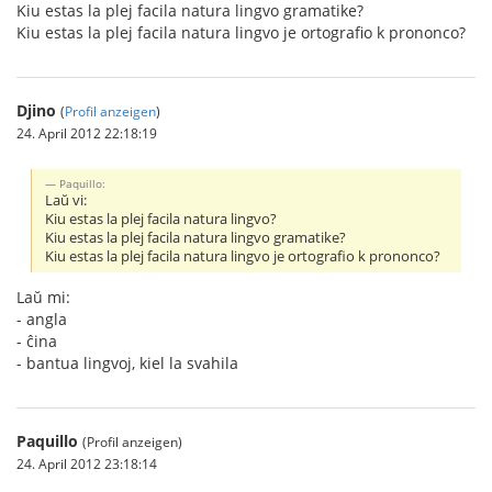
Kiu estas la plej facila natura lingvo gramatike?
Kiu estas la plej facila natura lingvo je ortografio k prononco?
Djino
(
Profil anzeigen
)
24. April 2012 22:18:19
Paquillo:
Laŭ vi:
Kiu estas la plej facila natura lingvo?
Kiu estas la plej facila natura lingvo gramatike?
Kiu estas la plej facila natura lingvo je ortografio k prononco?
Laŭ mi:
- angla
- ĉina
- bantua lingvoj, kiel la svahila
Paquillo
(Profil anzeigen)
24. April 2012 23:18:14