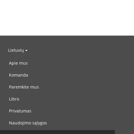
Lietuvių
Apie mus
Komanda
Paremkite mus
Libro
Privatumas
Naudojimo sąlygos