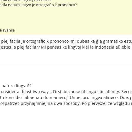
 facila natura lingvo je ortografio k prononco?
la svahila
a plej facila je ortografio k prononco, mi dubas ke ĝia gramatiko estu
estas la plej facila?? Mi pensas ke lingvoj kiel la indonezia aŭ eble
a natura lingvo?"
 consider at least two ways. First, because of linguistic affinity. Sec
u konsideri almenaŭ du manieroj. Unue, pro lingva afineco. Due, pr
rozpatrzeć przynajmniej na dwa sposoby. Po pierwsze: ze względu 