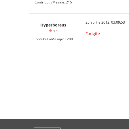
Contribuții/Mesaje: 215
25 aprilie 2012, 03:09:53
Hyperboreus
13
Forigite
Contribuții/Mesaje: 1288