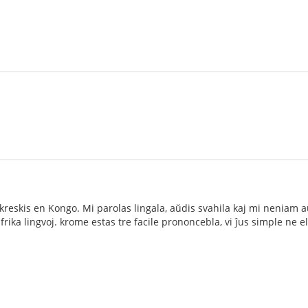
 kreskis en Kongo. Mi parolas lingala, aŭdis svahila kaj mi neniam a
rika lingvoj. krome estas tre facile prononcebla, vi ĵus simple ne e