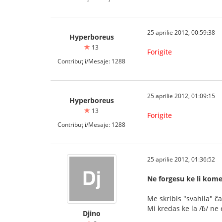
25 aprilie 2012, 00:59:38
Hyperboreus
13
Forigite
Contribuții/Mesaje: 1288
25 aprilie 2012, 01:09:15
Hyperboreus
13
Forigite
Contribuții/Mesaje: 1288
25 aprilie 2012, 01:36:52
Ne forgesu ke li kome
Me skribis "svahila" ĉa
Mi kredas ke la /ɓ/ ne 
Djino