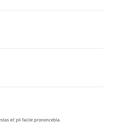
estas eĉ pli facile prononcebla.