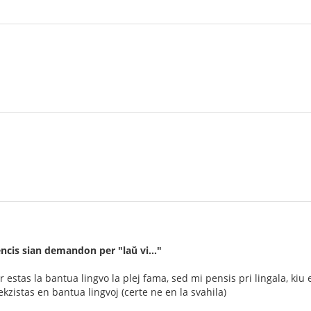
ncis sian demandon per "laŭ vi..."
r estas la bantua lingvo la plej fama, sed mi pensis pri lingala, kiu 
ekzistas en bantua lingvoj (certe ne en la svahila)