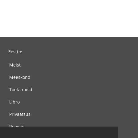
Eesti
Meist
Meeskond
Toeta meid
Libro
Privaatsus
Reeglid