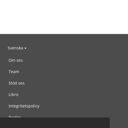
Svenska
Om oss
Team
Stöd oss
Libro
Integritetspolicy
Regler