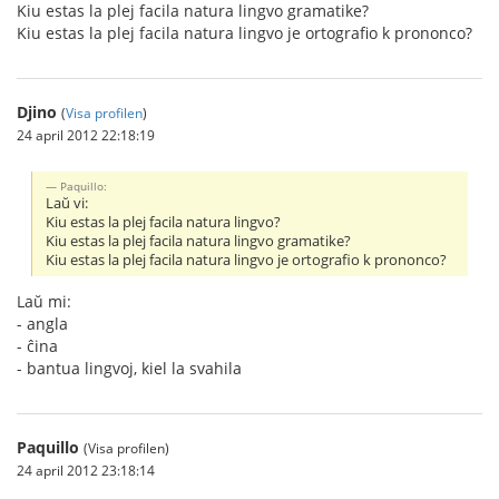
Kiu estas la plej facila natura lingvo gramatike?
Kiu estas la plej facila natura lingvo je ortografio k prononco?
Djino
(
Visa profilen
)
24 april 2012 22:18:19
Paquillo:
Laŭ vi:
Kiu estas la plej facila natura lingvo?
Kiu estas la plej facila natura lingvo gramatike?
Kiu estas la plej facila natura lingvo je ortografio k prononco?
Laŭ mi:
- angla
- ĉina
- bantua lingvoj, kiel la svahila
Paquillo
(Visa profilen)
24 april 2012 23:18:14