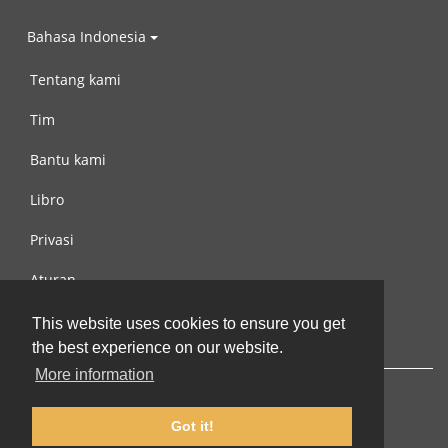
Bahasa Indonesia
Tentang kami
Tim
Bantu kami
Libro
Privasi
Aturan
Hubungi kami
This website uses cookies to ensure you get
the best experience on our website.
More information
Got it!