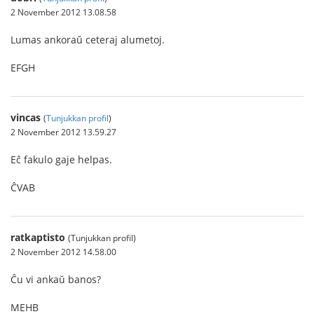
2 November 2012 13.08.58
Lumas ankoraŭ ceteraj alumetoj.
EFGH
vincas
(
Tunjukkan profil
)
2 November 2012 13.59.27
Eĉ fakulo gaje helpas.
ĈVAB
ratkaptisto
(Tunjukkan profil)
2 November 2012 14.58.00
Ĉu vi ankaŭ banos?
MEHB