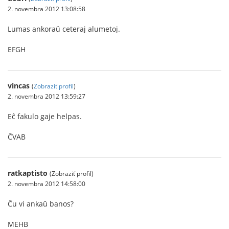
2. novembra 2012 13:08:58
Lumas ankoraŭ ceteraj alumetoj.
EFGH
vincas
(
Zobraziť profil
)
2. novembra 2012 13:59:27
Eĉ fakulo gaje helpas.
ĈVAB
ratkaptisto
(Zobraziť profil)
2. novembra 2012 14:58:00
Ĉu vi ankaŭ banos?
MEHB