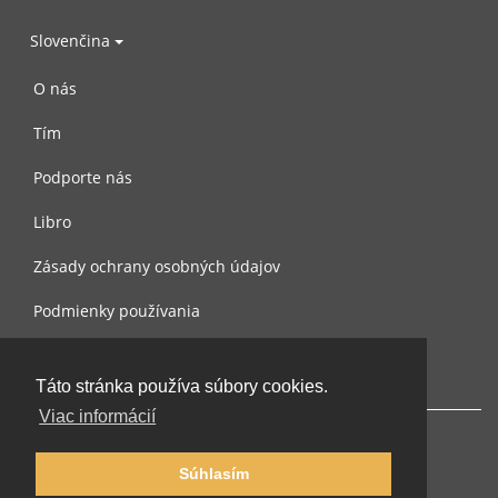
Slovenčina
O nás
Tím
Podporte nás
Libro
Zásady ochrany osobných údajov
Podmienky používania
Spojte sa s nami
Táto stránka používa súbory cookies.
Viac informácií
Súhlasím