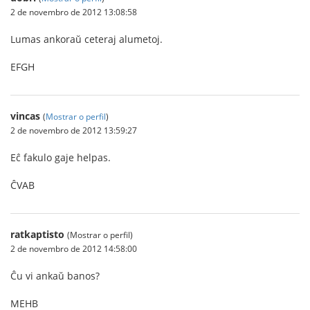
2 de novembro de 2012 13:08:58
Lumas ankoraŭ ceteraj alumetoj.
EFGH
vincas
(
Mostrar o perfil
)
2 de novembro de 2012 13:59:27
Eĉ fakulo gaje helpas.
ĈVAB
ratkaptisto
(Mostrar o perfil)
2 de novembro de 2012 14:58:00
Ĉu vi ankaŭ banos?
MEHB