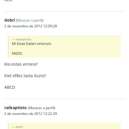
dobri
(
Mostrar o perfil
)
2 de novembro de 2012 12:09:28
ratkaptisto:
Mi kisas belan virionon.
MEDS
Kio estas viriono?
Kiel efikis lasta iluzio?
ABCD
ratkaptisto
(Mostrar o perfil)
2 de novembro de 2012 12:22:39
dobri: