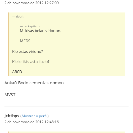
2 de novembro de 2012 12:27:09
dobri:
ratkaptisto:
Mi kisas belan virionon.
MEDS
Kio estas viriono?
Kiel efikis lasta iluzio?
ABCD
Ankaŭ Bodo cementas domon.
MVST
jchthys
(
Mostrar o perfil
)
2 de novembro de 2012 12:48:16