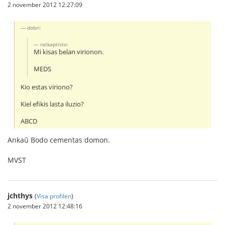
2 november 2012 12:27:09
dobri:
ratkaptisto:
Mi kisas belan virionon.
MEDS
Kio estas viriono?
Kiel efikis lasta iluzio?
ABCD
Ankaŭ Bodo cementas domon.
MVST
jchthys
(
Visa profilen
)
2 november 2012 12:48:16