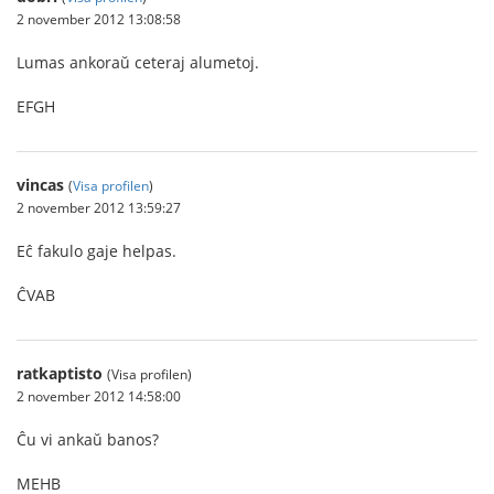
2 november 2012 13:08:58
Lumas ankoraŭ ceteraj alumetoj.
EFGH
vincas
(
Visa profilen
)
2 november 2012 13:59:27
Eĉ fakulo gaje helpas.
ĈVAB
ratkaptisto
(Visa profilen)
2 november 2012 14:58:00
Ĉu vi ankaŭ banos?
MEHB