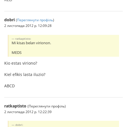
dobri
(
Переглянути профіль
)
2 листопада 2012 р. 12:09:28
ratkaptisto:
Mi kisas belan virionon.
MEDS
Kio estas viriono?
Kiel efikis lasta iluzio?
ABCD
ratkaptisto
(Переглянути профіль)
2 листопада 2012 р. 12:22:39
dobri: