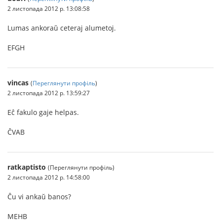
2 листопада 2012 р. 13:08:58
Lumas ankoraŭ ceteraj alumetoj.
EFGH
vincas
(
Переглянути профіль
)
2 листопада 2012 р. 13:59:27
Eĉ fakulo gaje helpas.
ĈVAB
ratkaptisto
(Переглянути профіль)
2 листопада 2012 р. 14:58:00
Ĉu vi ankaŭ banos?
MEHB