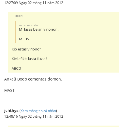
12:27:09 Ngày 02 tháng 11 năm 2012
dobri:
ratkaptisto:
Mi kisas belan virionon.
MEDS
Kio estas viriono?
Kiel efikis lasta iluzio?
ABCD
Ankaŭ Bodo cementas domon.
MVST
jchthys
(
Xem thông tin cá nhân
)
12:48:16 Ngày 02 tháng 11 năm 2012