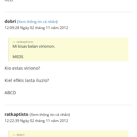
dobri
(
Xem thông tin cá nhân
)
12:09:28 Ngày 02 tháng 11 năm 2012
ratkaptisto:
Mi kisas belan virionon.
MEDS
Kio estas viriono?
Kiel efikis lasta iluzio?
ABCD
ratkaptisto
(Xem thông tin cá nhân)
12:22:39 Ngày 02 tháng 11 năm 2012
dobri: