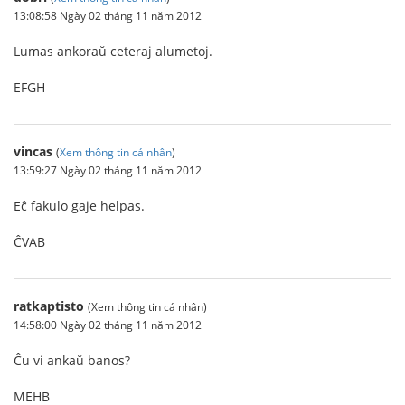
13:08:58 Ngày 02 tháng 11 năm 2012
Lumas ankoraŭ ceteraj alumetoj.
EFGH
vincas
(
Xem thông tin cá nhân
)
13:59:27 Ngày 02 tháng 11 năm 2012
Eĉ fakulo gaje helpas.
ĈVAB
ratkaptisto
(Xem thông tin cá nhân)
14:58:00 Ngày 02 tháng 11 năm 2012
Ĉu vi ankaŭ banos?
MEHB