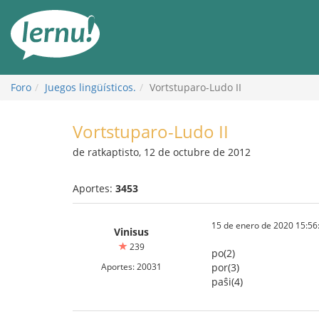
Contenido
Foro
Juegos lingüísticos.
Vortstuparo-Ludo II
Vortstuparo-Ludo II
de ratkaptisto, 12 de octubre de 2012
Aportes:
3453
15 de enero de 2020 15:56
Vinisus
239
po(2)
Aportes: 20031
por(3)
paŝi(4)