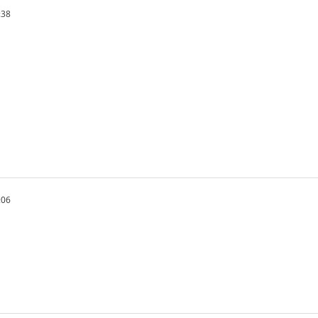
:38
:06