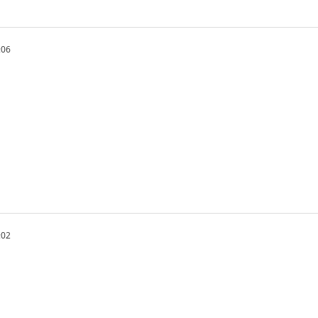
:06
:02