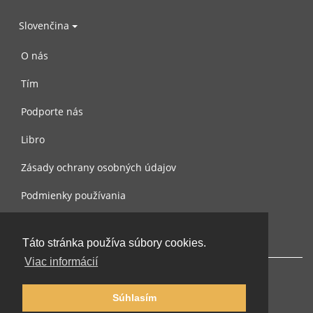
Slovenčina
O nás
Tím
Podporte nás
Libro
Zásady ochrany osobných údajov
Podmienky používania
Spojte sa s nami
Táto stránka používa súbory cookies.
Viac informácií
Súhlasím