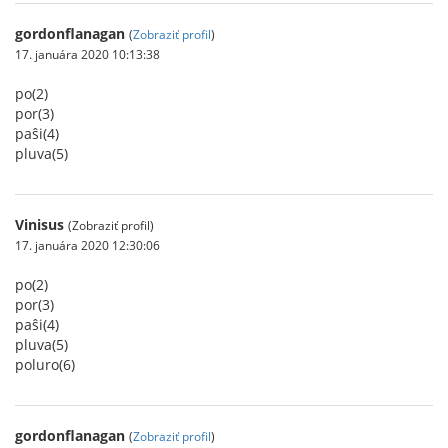
gordonflanagan
(
Zobraziť profil
)
17. januára 2020 10:13:38
po(2)
por(3)
paŝi(4)
pluva(5)
Vinisus
(Zobraziť profil)
17. januára 2020 12:30:06
po(2)
por(3)
paŝi(4)
pluva(5)
poluro(6)
gordonflanagan
(
Zobraziť profil
)