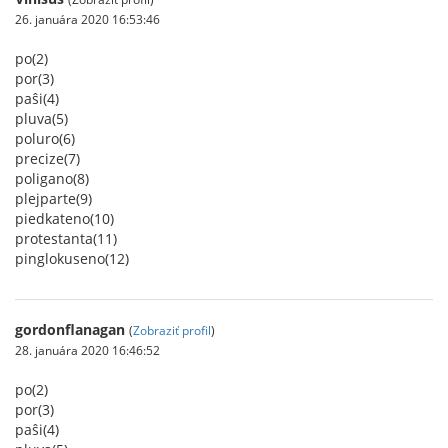
26. januára 2020 16:53:46
po(2)
por(3)
paŝi(4)
pluva(5)
poluro(6)
precize(7)
poligano(8)
plejparte(9)
piedkateno(10)
protestanta(11)
pinglokuseno(12)
gordonflanagan
(
Zobraziť profil
)
28. januára 2020 16:46:52
po(2)
por(3)
paŝi(4)