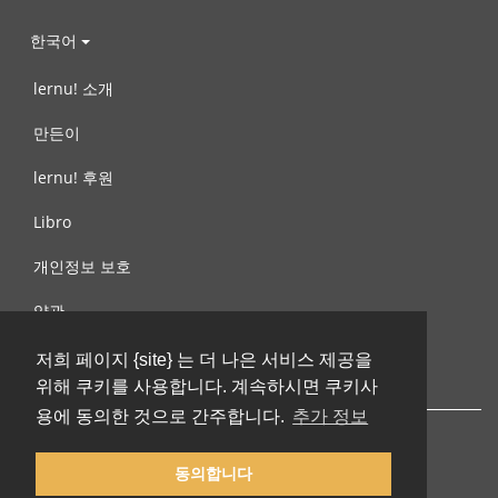
한국어
lernu! 소개
만든이
lernu! 후원
Libro
개인정보 보호
약관
제안, 문의
저희 페이지 {site} 는 더 나은 서비스 제공을
위해 쿠키를 사용합니다. 계속하시면 쿠키사
용에 동의한 것으로 간주합니다.
추가 정보
동의합니다