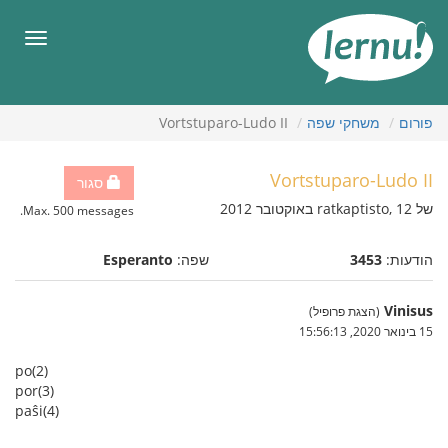
תוכן
עניינים
תפריט
פורום
משחקי שפה
Vortstuparo-Ludo II
Vortstuparo-Ludo II
סגור
של ratkaptisto, 12 באוקטובר 2012
Max. 500 messages.
הודעות:
3453
שפה:
Esperanto
Vinisus
(הצגת פרופיל)
15 בינואר 2020, 15:56:13
po(2)
por(3)
paŝi(4)