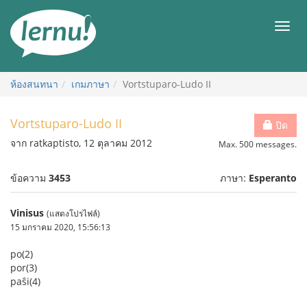
ไป
ยัง
เมนู
สารบัญ
ห้องสนทนา
เกมภาษา
Vortstuparo-Ludo II
Vortstuparo-Ludo II
ปิด
จาก ratkaptisto, 12 ตุลาคม 2012
Max. 500 messages.
ข้อความ
3453
ภาษา:
Esperanto
Vinisus
(แสดงโปรไฟล์)
15 มกราคม 2020, 15:56:13
po(2)
por(3)
paŝi(4)