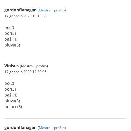
gordonflanagan
(
Mostra il profilo
)
17 gennaio 2020 10:13:38
po(2)
por(3)
paŝi(4)
pluva(5)
Vinisus
(Mostra il profilo)
17 gennaio 2020 12:30:06
po(2)
por(3)
paŝi(4)
pluva(5)
poluro(6)
gordonflanagan
(
Mostra il profilo
)