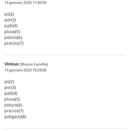
19 gennaio 2020 11:40:06
po(2)
por(3)
paŝi(4)
pluva(5)
poluro(6)
precize(7)
Vinisus
(Mostra il profilo)
19 gennaio 2020 16:28:06
po(2)
por(3)
paŝi(4)
pluva(5)
poluro(6)
precize(7)
poligano(8)