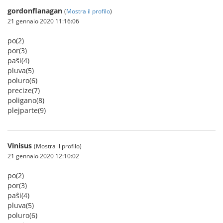
gordonflanagan
(
Mostra il profilo
)
21 gennaio 2020 11:16:06
po(2)
por(3)
paŝi(4)
pluva(5)
poluro(6)
precize(7)
poligano(8)
plejparte(9)
Vinisus
(Mostra il profilo)
21 gennaio 2020 12:10:02
po(2)
por(3)
paŝi(4)
pluva(5)
poluro(6)