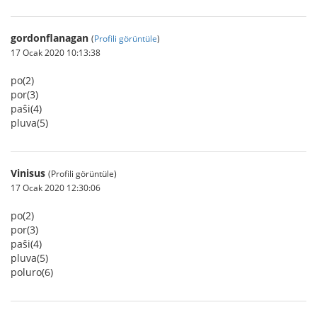
gordonflanagan
(
Profili görüntüle
)
17 Ocak 2020 10:13:38
po(2)
por(3)
paŝi(4)
pluva(5)
Vinisus
(Profili görüntüle)
17 Ocak 2020 12:30:06
po(2)
por(3)
paŝi(4)
pluva(5)
poluro(6)