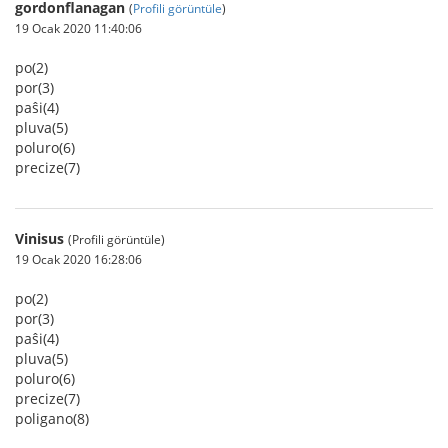
gordonflanagan
(
Profili görüntüle
)
19 Ocak 2020 11:40:06
po(2)
por(3)
paŝi(4)
pluva(5)
poluro(6)
precize(7)
Vinisus
(Profili görüntüle)
19 Ocak 2020 16:28:06
po(2)
por(3)
paŝi(4)
pluva(5)
poluro(6)
precize(7)
poligano(8)