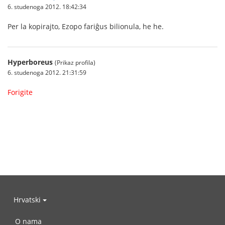
6. studenoga 2012. 18:42:34
Per la kopirajto, Ezopo fariĝus bilionula, he he.
Hyperboreus
(Prikaz profila)
6. studenoga 2012. 21:31:59
Forigite
Hrvatski
O nama