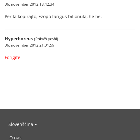
06. november 2012 18:42:34
Per la kopirajto, Ezopo fariĝus bilionula, he he.
Hyperboreus
(Prikaži profil)
06. november 2012 21:31:59
Forigite
Slovenščina
O nas