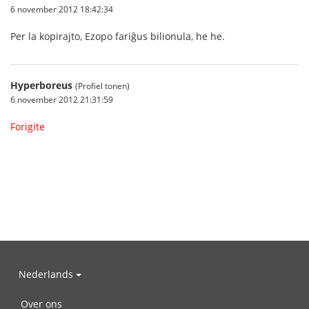
6 november 2012 18:42:34
Per la kopirajto, Ezopo fariĝus bilionula, he he.
Hyperboreus
(Profiel tonen)
6 november 2012 21:31:59
Forigite
Nederlands
Over ons