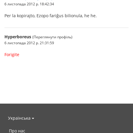
6 листопада 2012 р. 18:42:34
Per la kopirajto, Ezopo fariĝus bilionula, he he.
Hyperboreus
(Переглянути профіль)
6 листопада 2012 р. 21:31:59
Forigite
Українська
Про нас