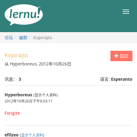
去
目
目
錄
录
頁
论坛
幽默
Kopirajto
Kopirajto
回应
从 Hyperboreus, 2012年10月26日
讯息：
3
语言:
Esperanto
Hyperboreus
(显示个人资料)
2012年10月26日下午6:03:11
Forigite
efilzeo
(
显示个人资料
)