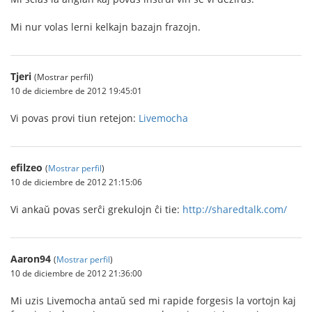
Mi nur volas lerni kelkajn bazajn frazojn.
Tjeri
(Mostrar perfil)
10 de diciembre de 2012 19:45:01
Vi povas provi tiun retejon:
Livemocha
efilzeo
(
Mostrar perfil
)
10 de diciembre de 2012 21:15:06
Vi ankaŭ povas serĉi grekulojn ĉi tie:
http://sharedtalk.com/
Aaron94
(
Mostrar perfil
)
10 de diciembre de 2012 21:36:00
Mi uzis Livemocha antaŭ sed mi rapide forgesis la vortojn kaj