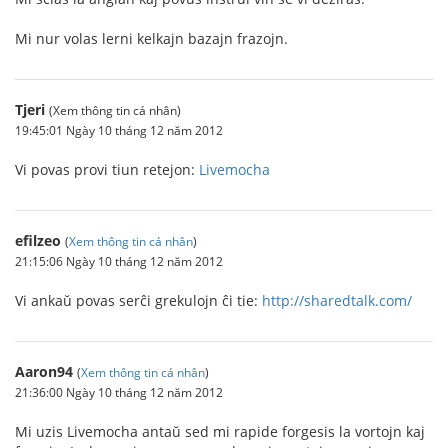
Mi nur volas lerni kelkajn bazajn frazojn.
Tjeri
(Xem thông tin cá nhân)
19:45:01 Ngày 10 tháng 12 năm 2012
Vi povas provi tiun retejon:
Livemocha
efilzeo
(
Xem thông tin cá nhân
)
21:15:06 Ngày 10 tháng 12 năm 2012
Vi ankaŭ povas serĉi grekulojn ĉi tie:
http://sharedtalk.com/
Aaron94
(
Xem thông tin cá nhân
)
21:36:00 Ngày 10 tháng 12 năm 2012
Mi uzis Livemocha antaŭ sed mi rapide forgesis la vortojn kaj