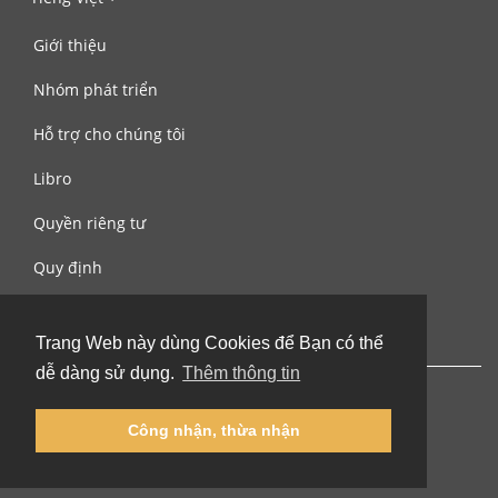
Giới thiệu
Nhóm phát triển
Hỗ trợ cho chúng tôi
Libro
Quyền riêng tư
Quy định
Liên hệ với chúng tôi
Trang Web này dùng Cookies để Bạn có thể
dễ dàng sử dụng.
Thêm thông tin
Công nhận, thừa nhận
© 2002-2026 lernu.net |
Impressum