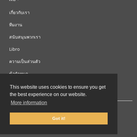
เกี่ยวกับเรา
ทีมงาน
สนับสนุนพวกเรา
Libro
ความเป็นส่วนตัว
ข้อกำหนด
ติดต่อเรา
This website uses cookies to ensure you get
the best experience on our website.
More information
Got it!
© 2002-2026 lernu.net |
Impressum