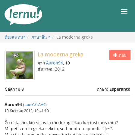
ไป
ยัง
เมนู
สารบัญ
ห้องสนทนา
ภาษาอื่น ๆ
La moderna greka
La moderna greka
ตอบ
จาก
Aaron94
, 10
ธันวาคม 2012
ข้อความ
8
ภาษา:
Esperanto
Aaron94
(
แสดงโปรไฟล์
)
10 ธันวาคม 2012, 19:41:10
Ĉu estas iu, kiu scias la moderngrekan kaj instruus min?
Mi petis en la greka sekcio, sed neniu respondis "Jes".
Mi scias la anglan kaj povus instrui vin se vi deziras.