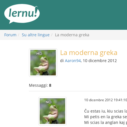
Vai
all’indice
Forum
Su altre lingue
La moderna greka
La moderna greka
di
Aaron94
, 10 dicembre 2012
Messaggi:
8
10 dicembre 2012 19:41:1
Ĉu estas iu, kiu scias
Mi petis en la greka se
Mi scias la anglan kaj 