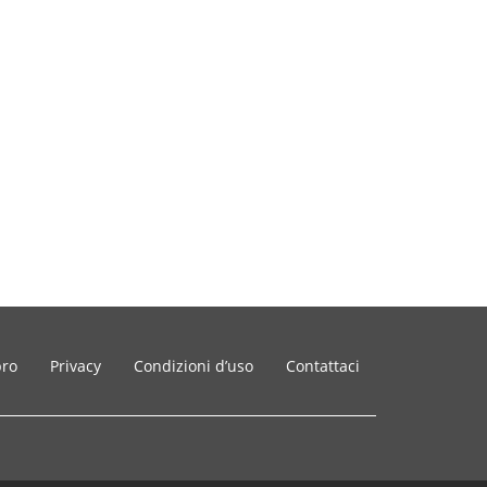
bro
Privacy
Condizioni d’uso
Contattaci