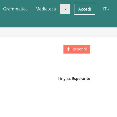
Grammatica
Mediateca
IT
Accedi
Rispondi
Lingua:
Esperanto