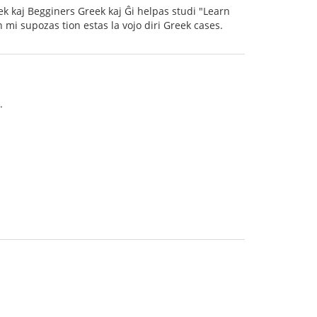
eek kaj Begginers Greek kaj Ĝi helpas studi "Learn
 mi supozas tion estas la vojo diri Greek cases.
.