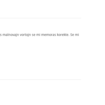
uas malnovajn vortojn se mi memoras korekte. Se mi