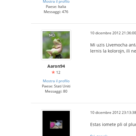
Mostra il profilo
Paese: Italia
Messaggi: 476
10 dicembre 2012 21:36:0
Mi uzis Livemocha anta
lernis la kolorojn, ili 
Aaron94
12
Mostra il profilo
Paese: Stati Uniti
Messaggi: 80
10 dicembre 2012 23:13:3
Estas iomete pli ol plur