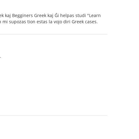
eek kaj Begginers Greek kaj Ĝi helpas studi "Learn
 mi supozas tion estas la vojo diri Greek cases.
.