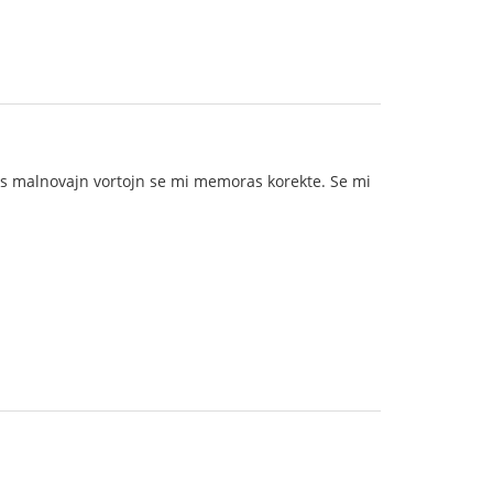
uas malnovajn vortojn se mi memoras korekte. Se mi