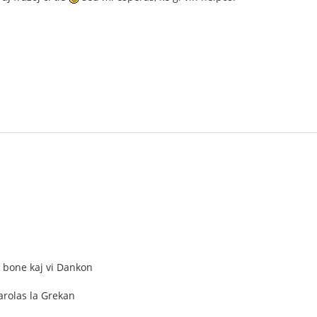
s
- bone kaj vi Dankon
Parolas la Grekan