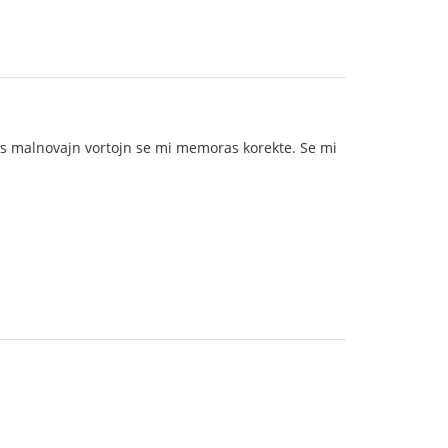
uas malnovajn vortojn se mi memoras korekte. Se mi