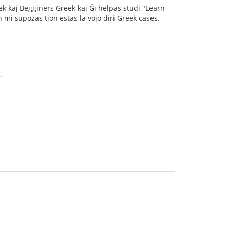
eek kaj Begginers Greek kaj Ĝi helpas studi "Learn
 mi supozas tion estas la vojo diri Greek cases.
.