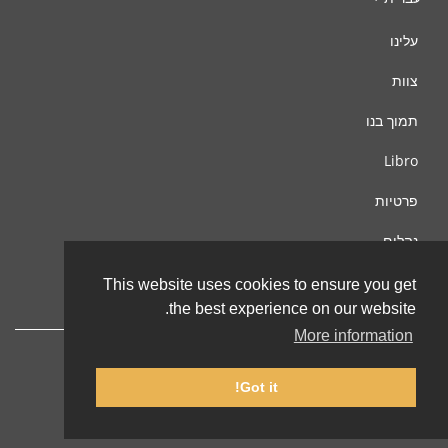
עלינו
צוות
תמוך בנו
Libro
פרטיות
נהלים
צור קשר
This website uses cookies to ensure you get
the best experience on our website.
More information
Got it!
© 2002-2026 lernu.net |
Impressum