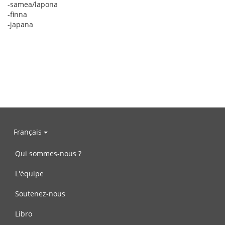
-samea/lapona
-finna
-japana
Français
Qui sommes-nous ?
L'équipe
Soutenez-nous
Libro