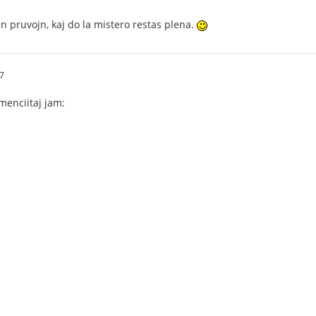
n pruvojn, kaj do la mistero restas plena.
7
 menciitaj jam: