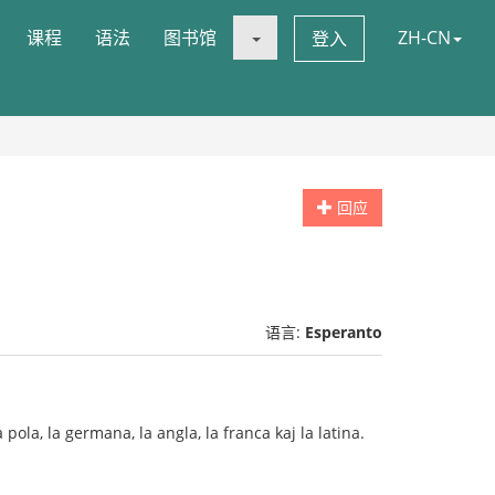
课程
语法
图书馆
ZH-CN
登入
回应
语言:
Esperanto
 pola, la germana, la angla, la franca kaj la latina.