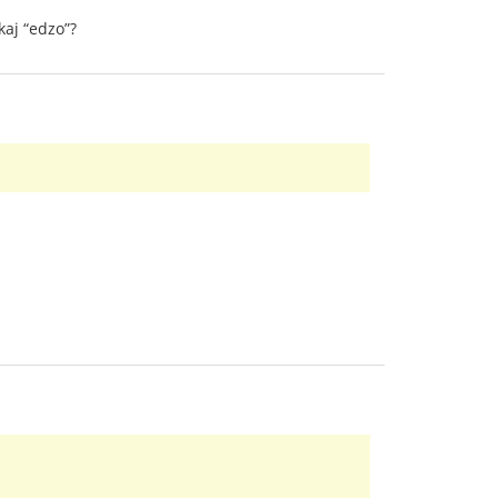
kaj “edzo”?