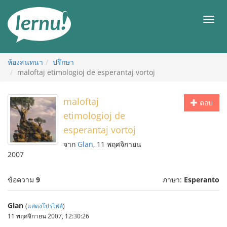
ไป
ยัง
เมนู
สารบัญ
ห้องสนทนา
ปรึกษา
maloftaj etimologioj de esperantaj vortoj
maloftaj
ตอบ
etimologioj de
esperantaj vortoj
จาก
Glan
, 11 พฤศจิกายน
2007
ข้อความ
9
ภาษา:
Esperanto
Glan
(
แสดงโปรไฟล์
)
11 พฤศจิกายน 2007, 12:30:26