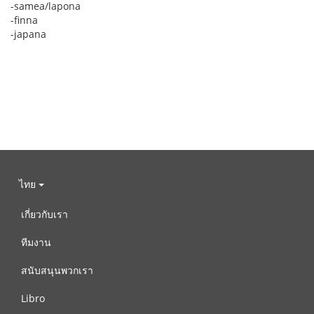
-samea/lapona
-finna
-japana
ไทย
เกี่ยวกับเรา
ทีมงาน
สนับสนุนพวกเรา
Libro