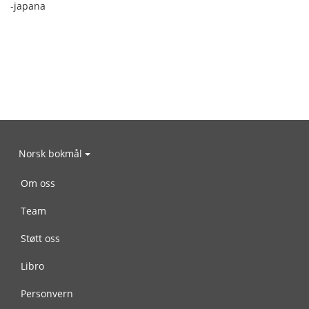
-japana
Norsk bokmål
Om oss
Team
Støtt oss
Libro
Personvern