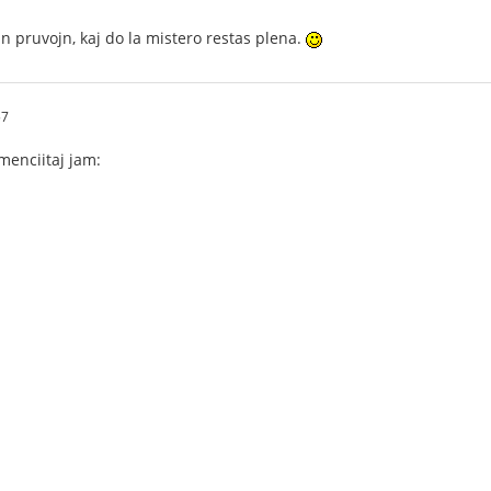
n pruvojn, kaj do la mistero restas plena.
57
 menciitaj jam: