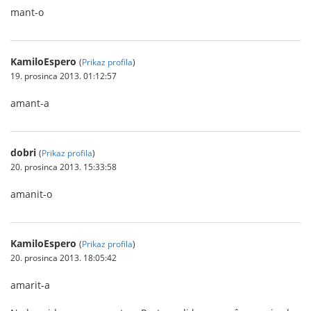
mant-o
KamiloEspero
(
Prikaz profila
)
19. prosinca 2013. 01:12:57
amant-a
dobri
(
Prikaz profila
)
20. prosinca 2013. 15:33:58
amanit-o
KamiloEspero
(
Prikaz profila
)
20. prosinca 2013. 18:05:42
amarit-a