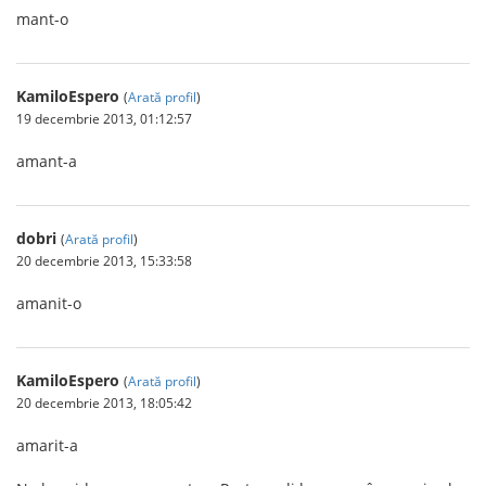
mant-o
KamiloEspero
(
Arată profil
)
19 decembrie 2013, 01:12:57
amant-a
dobri
(
Arată profil
)
20 decembrie 2013, 15:33:58
amanit-o
KamiloEspero
(
Arată profil
)
20 decembrie 2013, 18:05:42
amarit-a