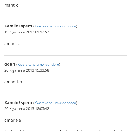
mant-o
KamiloEspero
(
Kwerekana umwidondoro
)
19 Kigarama 2013 01:12:57
amant-a
dobri
(
Kwerekana umwidondoro
)
20 Kigarama 2013 15:33:58
amanit-o
KamiloEspero
(
Kwerekana umwidondoro
)
20 Kigarama 2013 18:05:42
amarit-a