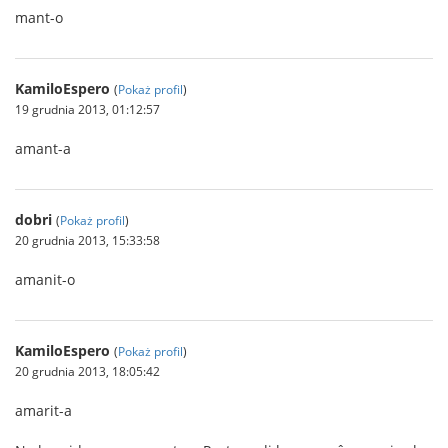
mant-o
KamiloEspero
(
Pokaż profil
)
19 grudnia 2013, 01:12:57
amant-a
dobri
(
Pokaż profil
)
20 grudnia 2013, 15:33:58
amanit-o
KamiloEspero
(
Pokaż profil
)
20 grudnia 2013, 18:05:42
amarit-a