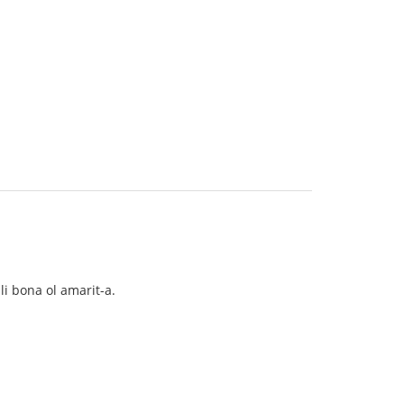
i bona ol amarit-a.