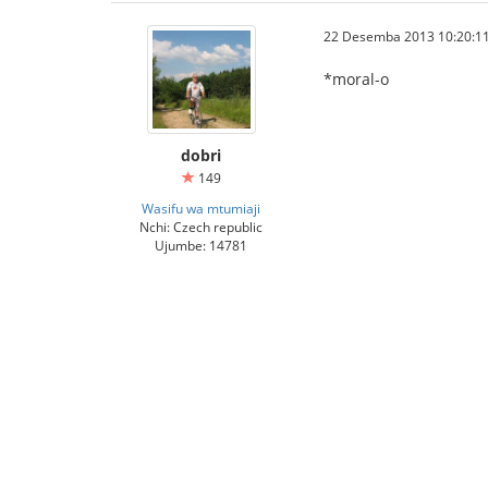
22 Desemba 2013 10:20:11 
*moral-o
dobri
149
Wasifu wa mtumiaji
Nchi: Czech republic
Ujumbe: 14781