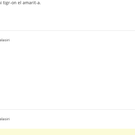
 tigr-on el amarit-a.
lasiri
lasiri