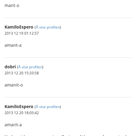
mant-o
KamiloEspero
(
Å vise profilen
)
2013 12 19 01:12:57
amant-a
dobri
(
Å vise profilen
)
2013 12 20 15:33:58
amanit-o
KamiloEspero
(
Å vise profilen
)
2013 12 20 18:05:42
amarit-a