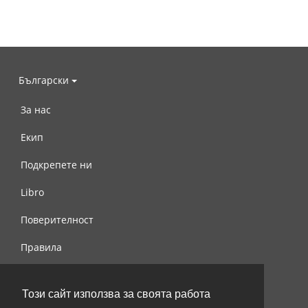
Български
За нас
Екип
Подкрепете ни
Libro
Поверителност
Правила
Свържете се с нас
Този сайт използва за своята работа