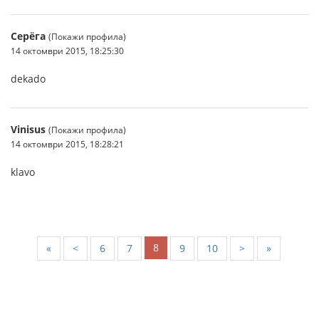
Серёга
(Покажи профила)
14 октомври 2015, 18:25:30
dekado
Vinisus
(Покажи профила)
14 октомври 2015, 18:28:21
klavo
8
«
<
6
7
9
10
>
»