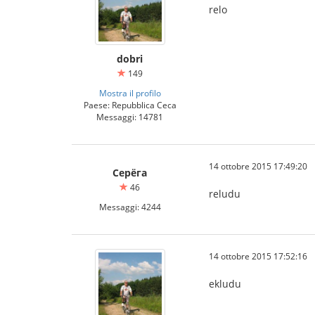
relo
dobri
149
Mostra il profilo
Paese: Repubblica Ceca
Messaggi: 14781
14 ottobre 2015 17:49:20
Серёга
46
reludu
Messaggi: 4244
14 ottobre 2015 17:52:16
ekludu