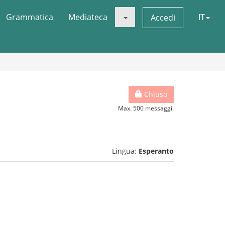
Grammatica
Mediateca
IT
Accedi
Chiuso
Max. 500 messaggi.
Lingua:
Esperanto