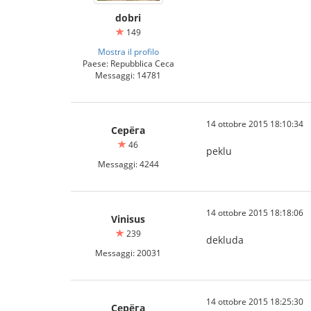
dobri
149
Mostra il profilo
Paese: Repubblica Ceca
Messaggi: 14781
14 ottobre 2015 18:10:34
Серёга
46
peklu
Messaggi: 4244
14 ottobre 2015 18:18:06
Vinisus
239
dekluda
Messaggi: 20031
14 ottobre 2015 18:25:30
Серёга