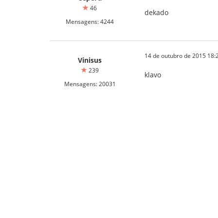
46
dekado
Mensagens: 4244
14 de outubro de 2015 18:
Vinisus
239
klavo
Mensagens: 20031