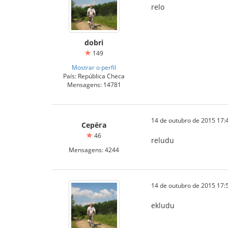
relo
dobri
149
Mostrar o perfil
País: República Checa
Mensagens: 14781
14 de outubro de 2015 17:
Серёга
46
reludu
Mensagens: 4244
14 de outubro de 2015 17:
ekludu