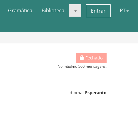
Gramática
Biblioteca
PT
Entrar
Fechado
No máximo 500 mensagens.
Idioma:
Esperanto