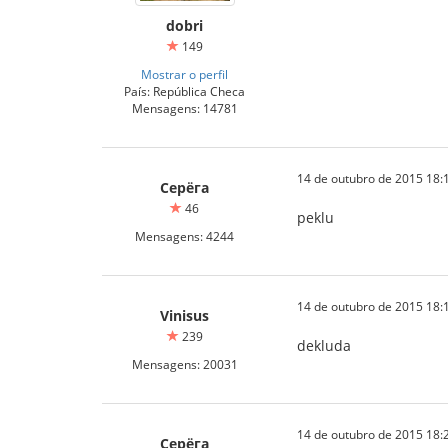
dobri
149
Mostrar o perfil
País: República Checa
Mensagens: 14781
14 de outubro de 2015 18:
Серёга
46
peklu
Mensagens: 4244
14 de outubro de 2015 18:
Vinisus
239
dekluda
Mensagens: 20031
14 de outubro de 2015 18:
Серёга