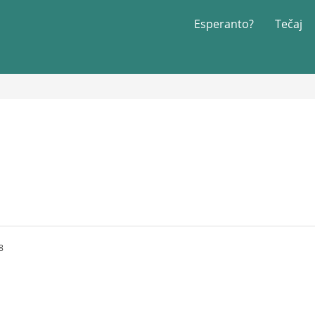
Esperanto?
Tečaj
8