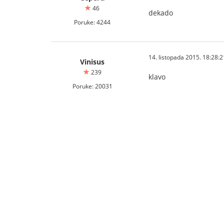
46
dekado
Poruke: 4244
14. listopada 2015. 18:28:2
Vinisus
239
klavo
Poruke: 20031