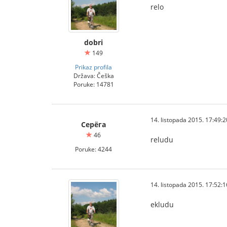
relo
dobri
149
Prikaz profila
Država: Češka
Poruke: 14781
14. listopada 2015. 17:49:2
Серёга
46
reludu
Poruke: 4244
14. listopada 2015. 17:52:1
ekludu