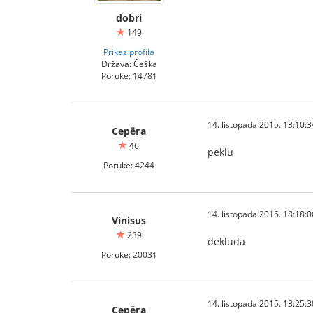
dobri
149
Prikaz profila
Država: Češka
Poruke: 14781
14. listopada 2015. 18:10:3
Серёга
46
peklu
Poruke: 4244
14. listopada 2015. 18:18:0
Vinisus
239
dekluda
Poruke: 20031
14. listopada 2015. 18:25:3
Серёга