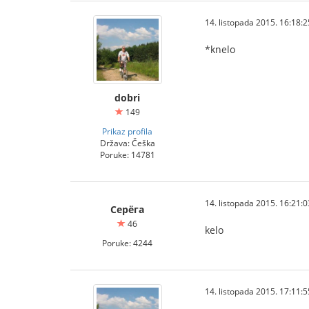
14. listopada 2015. 16:18:2
*knelo
dobri
149
Prikaz profila
Država: Češka
Poruke: 14781
14. listopada 2015. 16:21:0
Серёга
46
kelo
Poruke: 4244
14. listopada 2015. 17:11:5