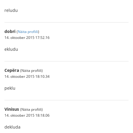
reludu
dobri
(
Näita profiili
)
14. oktoober 2015 17:52.16
ekludu
Серёга
(Näita profiili)
14. oktoober 2015 18:10.34
peklu
Vinisus
(Näita profiili)
14. oktoober 2015 18:18.06
dekluda